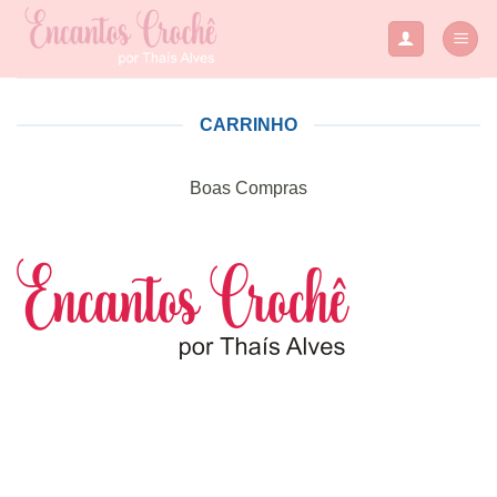
Skip
to
content
CARRINHO
Boas Compras