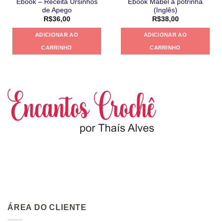
Ebook – Receita Ursinhos
Ebook Mabel a potrinha
de Apego
(Inglês)
R$
36,00
R$
38,00
ADICIONAR AO
ADICIONAR AO
CARRINHO
CARRINHO
ÁREA DO CLIENTE