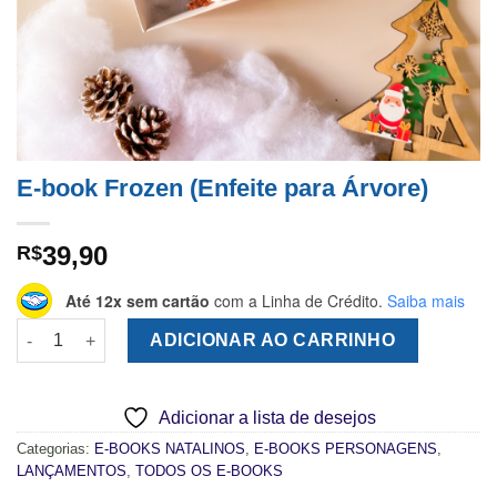
E-book Frozen (Enfeite para Árvore)
39,90
R$
Até 12x sem cartão
com a Linha de Crédito.
Saiba mais
E-book Frozen (Enfeite para Árvore) quantidade
ADICIONAR AO CARRINHO
Adicionar a lista de desejos
Categorias:
E-BOOKS NATALINOS
,
E-BOOKS PERSONAGENS
,
LANÇAMENTOS
,
TODOS OS E-BOOKS