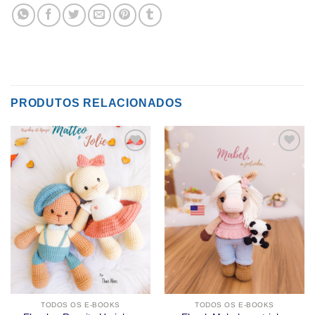
PRODUTOS RELACIONADOS
Adicionar
Adicionar
a lista de
a lista de
desejos
desejos
TODOS OS E-BOOKS
TODOS OS E-BOOKS