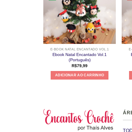
E-BOOK NATAL ENCANTADO VOL.1
E
Ebook Natal Encantado Vol.1
(Português)
R$
79,99
ADICIONAR AO CARRINHO
ÁR
TOD