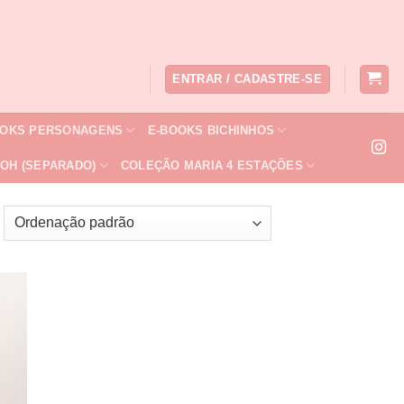
ENTRAR / CADASTRE-SE
OOKS PERSONAGENS
E-BOOKS BICHINHOS
OH (SEPARADO)
COLEÇÃO MARIA 4 ESTAÇÕES
nar
 de
os