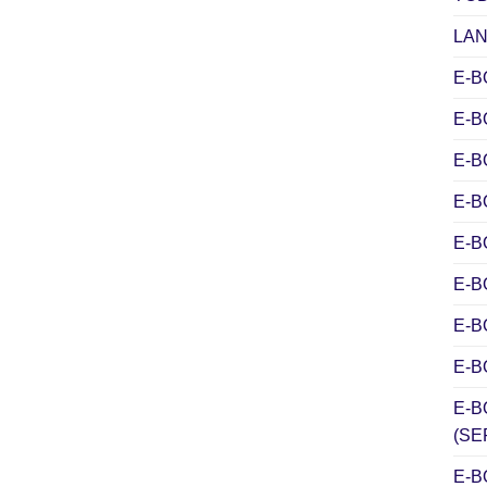
LA
E-B
E-B
E-B
E-
E-B
E-B
E-
E-B
E-B
(SE
E-B