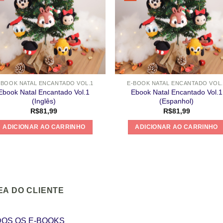
-BOOK NATAL ENCANTADO VOL.1
E-BOOK NATAL ENCANTADO VOL.
Ebook Natal Encantado Vol.1
Ebook Natal Encantado Vol.1
(Inglês)
(Espanhol)
R$
81,99
R$
81,99
ADICIONAR AO CARRINHO
ADICIONAR AO CARRINHO
EA DO CLIENTE
OS OS E-BOOKS