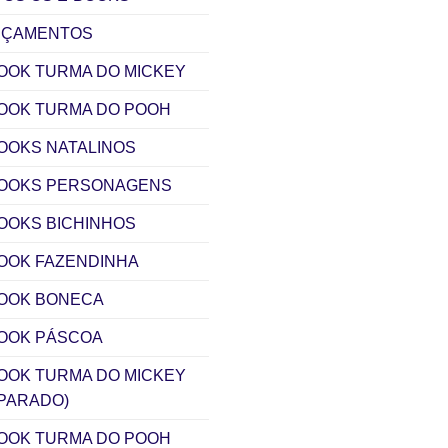
NÇAMENTOS
OOK TURMA DO MICKEY
OOK TURMA DO POOH
OOKS NATALINOS
BOOKS PERSONAGENS
OOKS BICHINHOS
OOK FAZENDINHA
BOOK BONECA
OOK PÁSCOA
OOK TURMA DO MICKEY
PARADO)
OOK TURMA DO POOH