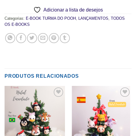
Adicionar a lista de desejos
Categorias:
E-BOOK TURMA DO POOH
,
LANÇAMENTOS
,
TODOS
OS E-BOOKS
PRODUTOS RELACIONADOS
Adicionar
Adicionar
a lista de
a lista de
desejos
desejos