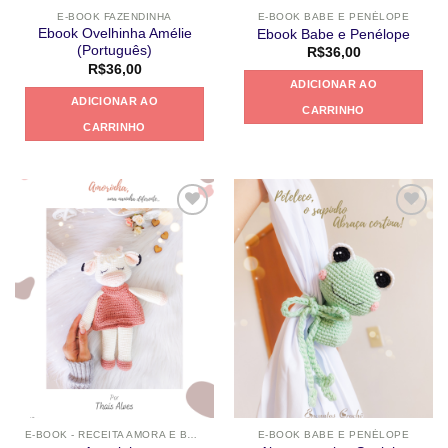
E-BOOK FAZENDINHA
E-BOOK BABE E PENÉLOPE
Ebook Ovelhinha Amélie
Ebook Babe e Penélope
(Português)
R$
36,00
R$
36,00
ADICIONAR AO
ADICIONAR AO
CARRINHO
CARRINHO
Adicionar
Adicionar
a lista de
a lista de
desejos
desejos
E-BOOK - RECEITA AMORA E BENTO
E-BOOK BABE E PENÉLOPE