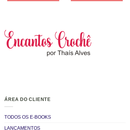
ÁREA DO CLIENTE
TODOS OS E-BOOKS
LANÇAMENTOS