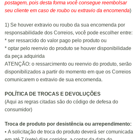
postagem, pois desta forma você consegue reembolsar
seu cliente em caso de roubo ou extravio da encomenda
)
1) Se houver extravio ou roubo da sua encomenda por
responsabilidade dos Correios, você pode escolher entre:
* ser ressarcido do valor pago pelo produto ou
* optar pelo reenvio do produto se houver disponibilidade
da peça adquirida
ATENÇÃO: o ressarcimento ou reenvio do produto, serão
disponibilizados a partir do momento em que os Correios
comunicarem o extravio de sua encomenda.
POLÍTICA DE TROCAS E DEVOLUÇÕES
(Aqui as regras citadas são do código de defesa do
consumidor)
Troca de produto por desistência ou arrependimento:
• A solicitação de troca do produto deverá ser comunicada
em até 7 (sete) dias corridos, a contar da data do