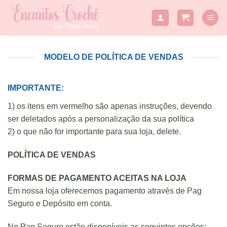
Skip
to
content
MODELO DE POLÍTICA DE VENDAS
IMPORTANTE:
1) os itens em vermelho são apenas instruções, devendo
ser deletados após a personalização da sua política
2) o que não for importante para sua loja, delete.
POLÍTICA DE VENDAS
FORMAS DE PAGAMENTO ACEITAS NA LOJA
Em nossa loja oferecemos pagamento através de Pag
Seguro e Depósito em conta.
No Pag Seguro estão disponíveis as seguintes opções: